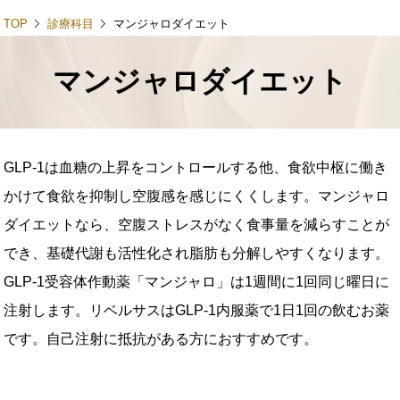
toggl
TOP
診療科目
マンジャロダイエット
マンジャロダイエット
GLP-1は血糖の上昇をコントロールする他、食欲中枢に働き
かけて食欲を抑制し空腹感を感じにくくします。マンジャロ
ダイエットなら、空腹ストレスがなく食事量を減らすことが
でき、基礎代謝も活性化され脂肪も分解しやすくなります。
GLP-1受容体作動薬「マンジャロ」は1週間に1回同じ曜日に
注射します。リベルサスはGLP-1内服薬で1日1回の飲むお薬
です。自己注射に抵抗がある方におすすめです。