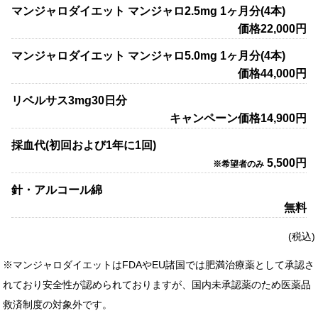
マンジャロダイエット
マンジャロ2.5mg 1ヶ月分(4本)
価格22,000円
マンジャロダイエット
マンジャロ5.0mg 1ヶ月分(4本)
価格44,000円
リベルサス3mg30日分
キャンペーン価格14,900円
採血代(初回および1年に1回)
5,500円
※希望者のみ
針・アルコール綿
無料
(税込)
※マンジャロダイエットはFDAやEU諸国では肥満治療薬として承認さ
れており安全性が認められておりますが、国内未承認薬のため医薬品
救済制度の対象外です。