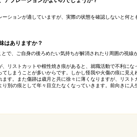
、アブレーションがよいのでしょうか？
。
レーションが適していますが、実際の状態を確認しないと何と
味はありますか？
ことで、ご自身の後ろめたい気持ちが解消されたり周囲の視線
が、リストカットや根性焼き痕があると、就職活動で不利にな
ってしまうことが多いからです。しかし怪我や火傷の痕に見え
れます。また傷跡は歳月と共に徐々に薄くなりますが、リスト
より別の痕として年々目立たなくなっていきます。前向きに人