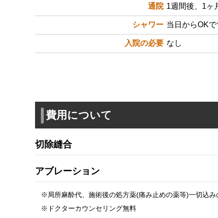
通院
1週間後、1ヶ
シャワー
当日からOK
入院の必要
なし
費用について
切除縫合
アブレーション
※局所麻酔代、施術後の処方薬(痛み止めの薬等)一切込み
※ドクターカウンセリング無料