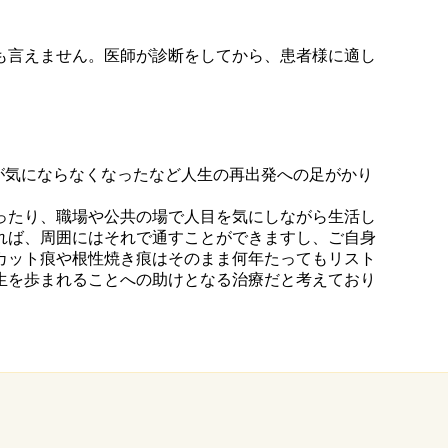
も言えません。医師が診断をしてから、患者様に適し
が気にならなくなったなど人生の再出発への足がかり
ったり、職場や公共の場で人目を気にしながら生活し
れば、周囲にはそれで通すことができますし、ご自身
カット痕や根性焼き痕はそのまま何年たってもリスト
生を歩まれることへの助けとなる治療だと考えており