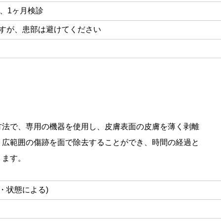
、1ヶ月検診
ですが、患部は避けてください
方法で、専用の機器を使用し、皮膚表面の皮膚を薄く剥離
、広範囲の傷跡を面で除去することができ、時間の経過と
ります。
囲・状態による)