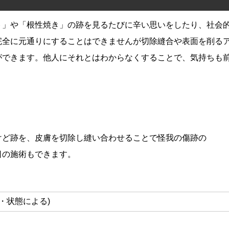
ト」や「根性焼き」の跡を見るたびに辛い思いをしたり、社会
完全に元通りにすることはできませんが切除縫合や表面を削る
ができます。他人にそれとはわからなくすることで、気持ちも
けど跡を、皮膚を切除し縫い合わせることで怪我の傷跡の
日の施術もできます。
囲・状態による)