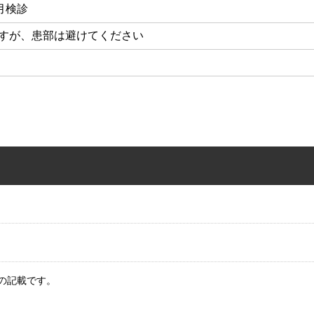
月検診
ですが、患部は避けてください
の記載です。