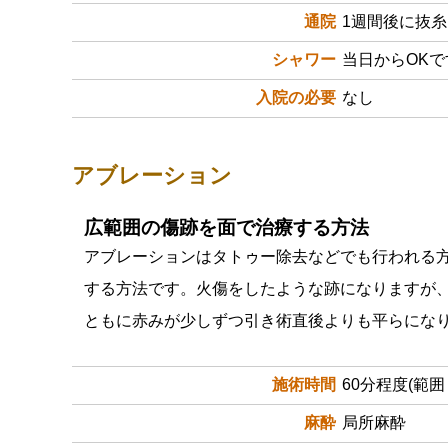
通院
1週間後に抜糸
シャワー
当日からOK
入院の必要
なし
アブレーション
広範囲の傷跡を面で治療する方法
アブレーションはタトゥー除去などでも行われる
する方法です。火傷をしたような跡になりますが
ともに赤みが少しずつ引き術直後よりも平らにな
施術時間
60分程度(範
麻酔
局所麻酔