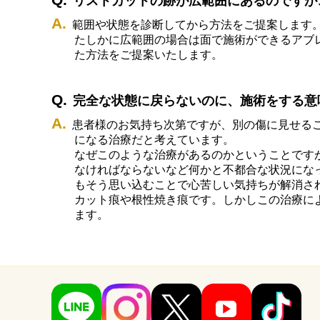
リストカットの跡が広範囲にあるのですが
範囲や状態を診断してから方法をご提案します
たしかに広範囲の場合は面で施術ができるアブ
た方法をご提案いたします。
完全な状態に戻らないのに、施術をする意
患者様のお気持ち次第ですが、別の傷に見せる
になる治療だと考えています。
なぜこのような治療があるのかということです
なければならないなど何かと不都合な状況にな
もそう思い込むことで心苦しい気持ちが解消さ
カット痕や根性焼き痕です。しかしこの治療に
ます。