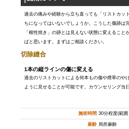
過去の痛みや経験から立ち直っても「リストカッ
ちになってはいないでしょうか。こうした傷跡は
「根性焼き」の跡とは見えない状態に変えること
ばと思います。まずはご相談ください。
切除縫合
1本の縦ラインの傷に変える
過去のリストカットによる何本もの傷や煙草のや
ように見せることが可能です。カウンセリング当
施術時間
30分程度(範
麻酔
局所麻酔