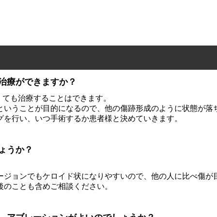
治療ができますか？
くても治療することはできます。
ということが目的になるので、他の傷跡形成のように状態が落
グを行い、いつ手術するか患者様と決めていきます。
ょうか？
ージョンでもケロイド状になりやすいので、他の人に比べ傷が
後のことも含めご相談ください。