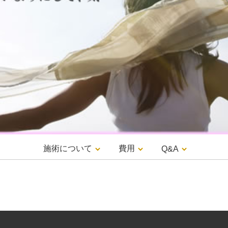
施術について
費用
Q&A