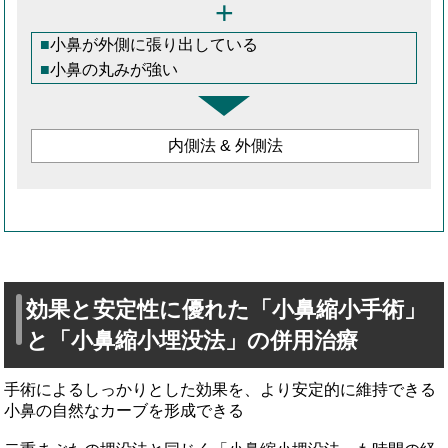
+
小鼻が外側に張り出している
小鼻の丸みが強い
内側法 & 外側法
効果と安定性に優れた「小鼻縮小手術」
と「小鼻縮小埋没法」の併用治療
手術によるしっかりとした効果を、より安定的に維持できる
小鼻の自然なカーブを形成できる