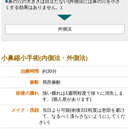
鼻の穴の大きさは目立たない(外側法には鼻の穴を小さ
くする効果はありません。)
外側法
小鼻縮小手術(内側法・外側法)
治療時間
約30分
麻酔
局所麻酔
術後の腫れ
強い腫れは1週間程度で徐々に消失しま
す。(個人差があります)
メイク・洗顔
当日より可能(術後3日程度は患部を避け
て、なるべく濡らさないようにしてくだ
さい)