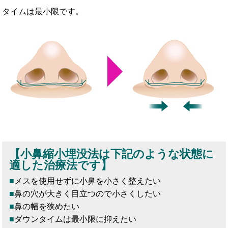
タイムは最小限です。
【小鼻縮小埋没法は下記のような状態に
適した治療法です】
メスを使用せずに小鼻を小さく整えたい
鼻の穴が大きく目立つので小さくしたい
鼻の幅を狭めたい
ダウンタイムは最小限に抑えたい