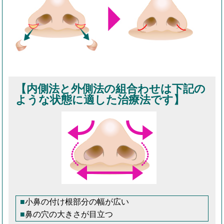
【内側法と外側法の組合わせは下記の
ような状態に適した治療法です】
小鼻の付け根部分の幅が広い
鼻の穴の大きさが目立つ