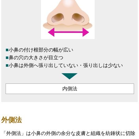
小鼻の付け根部分の幅が広い
鼻の穴の大きさが目立つ
小鼻は外側へ張り出していない・張り出しは少ない
内側法
外側法
「外側法」は小鼻の外側の余分な皮膚と組織を紡錘状に切除