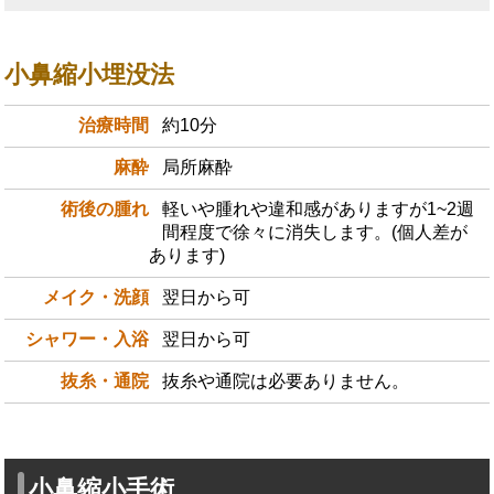
小鼻縮小埋没法
治療時間
約10分
麻酔
局所麻酔
術後の腫れ
軽いや腫れや違和感がありますが1~2週
間程度で徐々に消失します。(個人差が
あります)
メイク・洗顔
翌日から可
シャワー・入浴
翌日から可
抜糸・通院
抜糸や通院は必要ありません。
小鼻縮小手術