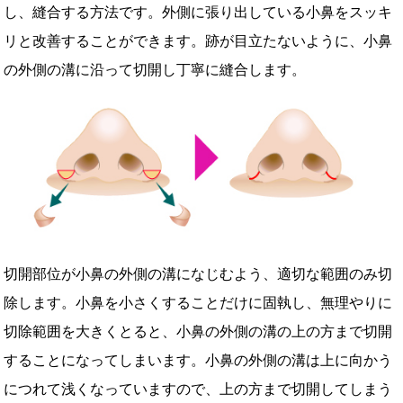
し、縫合する方法です。外側に張り出している小鼻をスッキ
リと改善することができます。跡が目立たないように、小鼻
の外側の溝に沿って切開し丁寧に縫合します。
切開部位が小鼻の外側の溝になじむよう、適切な範囲のみ切
除します。小鼻を小さくすることだけに固執し、無理やりに
切除範囲を大きくとると、小鼻の外側の溝の上の方まで切開
することになってしまいます。小鼻の外側の溝は上に向かう
につれて浅くなっていますので、上の方まで切開してしまう