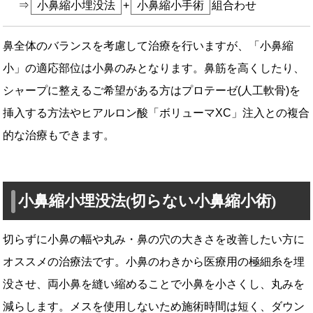
小鼻縮小埋没法
+
小鼻縮小手術
組合わせ
鼻全体のバランスを考慮して治療を行いますが、「小鼻縮
小」の適応部位は小鼻のみとなります。鼻筋を高くしたり、
シャープに整えるご希望がある方はプロテーゼ(人工軟骨)を
挿入する方法やヒアルロン酸「ボリューマXC」注入との複合
的な治療もできます。
小鼻縮小埋没法(切らない小鼻縮小術)
切らずに小鼻の幅や丸み・鼻の穴の大きさを改善したい方に
オススメの治療法です。小鼻のわきから医療用の極細糸を埋
没させ、両小鼻を縫い縮めることで小鼻を小さくし、丸みを
減らします。メスを使用しないため施術時間は短く、ダウン