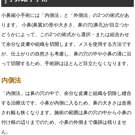
小鼻縮小手術には「内側法」と「外側法」の2つの術式があ
ります。 小鼻(鼻翼)の形や大きさ、鼻の穴(鼻孔)が目立つか
どうかによって、この2つの術式から選択・または組合わせ
て余分な皮膚や組織を切開します。メスを使用する方法です
が、仕上がりの自然さも考慮し、鼻の穴の中や小鼻の溝に沿
って切開するため、手術跡はほとんど目立たなくなります。
内側法
「内側法」は鼻の穴の中で、余分な皮膚と組織を切除し縫合
する治療法です。小鼻が内側に入るため、鼻の大きさは改善
され幅も狭くなります。施術の範囲は鼻の穴の中から小鼻の
付け根の辺りまでのため、小鼻の外側まで傷跡は残りませ
ん。