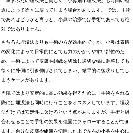
二重まぶたの埋没法と同じく「小鼻縮小埋没法」も時間の経
過によって徐々に戻ってしまう場合があります。 では、手術
であればどうかと言うと、小鼻の治療では手術であっても絶
対ではありません。
もちろん埋没法よりも手術の方が効果的ですが、小鼻は表情
の変化によって日常的にとても力のかかりやすい部位のた
め、手術によって皮膚や組織を切除し適切な幅に調整しても
徐々に外側に引き伸ばされてしまい、結果的に後戻りしてし
まうケースがあります。
当院ではより安定的に高い効果を得るために、手術をされる
際には埋没法も同時に行うことをオススメしています。埋没
法だけでは安定性に欠けるという点がありますが、手術と組
合わせることで手術の効果を強固にフォローすることができ
ます。余分な皮膚や組織を切除した上で左右の小鼻を中心に