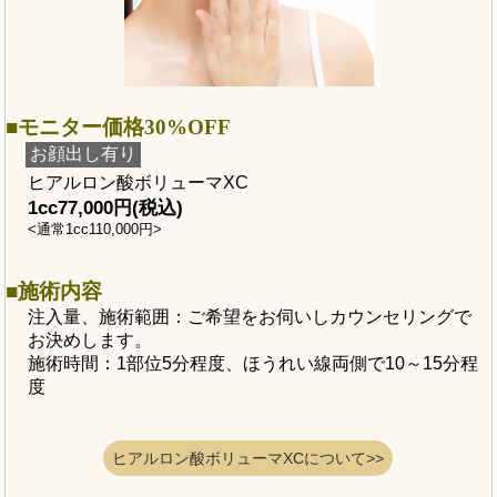
モニター価格30%OFF
お顔出し有り
ヒアルロン酸ボリューマXC
1cc77,000円(税込)
<通常1cc110,000円>
施術内容
注入量、施術範囲：ご希望をお伺いしカウンセリングで
お決めします。
施術時間：1部位5分程度、ほうれい線両側で10～15分程
度
ヒアルロン酸ボリューマXCについて>>