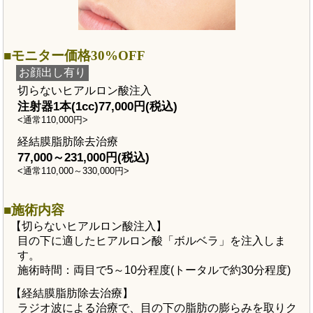
モニター価格30%OFF
お顔出し有り
切らないヒアルロン酸注入
注射器1本(1cc)77,000円(税込)
<通常110,000円>
経結膜脂肪除去治療
77,000～231,000円(税込)
<通常110,000～330,000円>
施術内容
【切らないヒアルロン酸注入】
目の下に適したヒアルロン酸「ボルベラ」を注入しま
す。
施術時間：両目で5～10分程度(トータルで約30分程度)
【経結膜脂肪除去治療】
ラジオ波による治療で、目の下の脂肪の膨らみを取りク