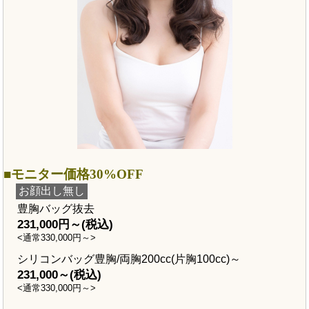
モニター価格30%OFF
お顔出し無し
豊胸バッグ抜去
231,000円～(税込)
<通常330,000円～>
シリコンバッグ豊胸/両胸200cc(片胸100cc)～
231,000～(税込)
<通常330,000円～>