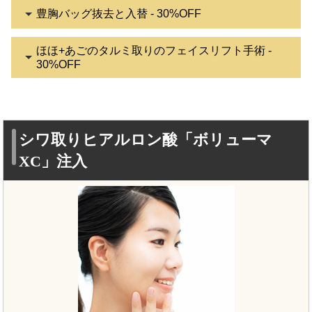
豊胸バッグ抜去と入替 - 30%OFF
ほほ+あごのタルミ取りのフェイスリフト手術 -
30%OFF
シワ取りヒアルロン酸「ボリューマ
XC」注入