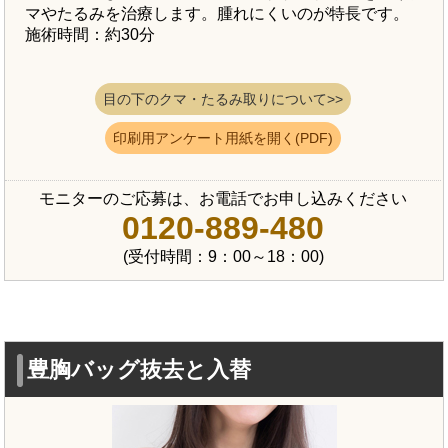
マやたるみを治療します。腫れにくいのが特長です。
施術時間：約30分
目の下のクマ・たるみ取りについて>>
印刷用アンケート用紙を開く(PDF)
モニターのご応募は、お電話でお申し込みください
0120-889-480
(受付時間：9：00～18：00)
豊胸バッグ抜去と入替