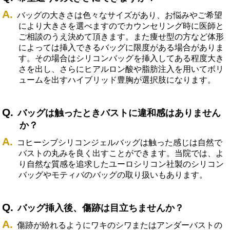
バッグの大きさは色々なサイズがあり、お悩みやご希望
により大きさを選べますのでカウンセリング時に医師と
ご相談のうえ決めて頂きます。また痩せ型の方など体形
によっては挿入できるバッグに限度がある場合がありま
す。その場合はシリコンバッグを挿入してある程度大き
さを出し、さらにヒアルロン酸や脂肪注入を用いてボリ
ュームを出すハイブリッド豊胸が選択肢になります。
バッグは触ったときバストに違和感はありません
か？
コヒーシブシリコンジェルバッグは触った感じは自然で
バストの丸みを良く出すことができます。当院では、よ
り自然な質感を追求したユーロシリコン社製のシリコン
バッグやモティバのバッグの取り扱いもあります。
バッグ挿入後、傷跡は目立ちませんか？
傷跡が紛れるようにワキのシワまたはアンダーバストの