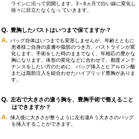
ラインに沿って切開します。3～6ヵ月で白い線に変化し
徐々に目立たなくなっ ていきます。
豊胸したバストはいつまで保てますか？
バッグ自体はいつまでも変形しませんが、年齢とともに
患者様ご自身の皮膚や脂肪のつき方、バストラインが変
化します。手術をした時のままでなく、年相応の豊かな
胸になります。体形の変化などに合わせて、都度メンテ
ナンスをしたい方のために、バッグ挿入とヒアルロン酸
または脂肪注入を組合わせたハイブリッド豊胸がありま
す。
左右で大きさの違う胸を、豊胸手術で整えること
はできますか？
挿入後に大きさが整うように左右違A う大きさのバッグ
を挿入することができます。