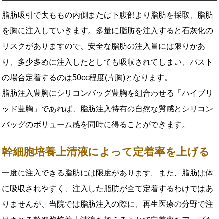
脂肪吸引で太ももの内側または下腹部より脂肪を採取、脂肪
を胸に注入していきます。多量に脂肪を注入すると石灰化の
リスクがありますので、安全な脂肪の注入量には限りがあ
り、多少多めに注入したとしても吸収されてしまい、バスト
の場合定着するのは50cc程度(片胸)となります。
脂肪注入豊胸にシリコンバッグ豊胸を組合わせる「ハイブリ
ッド豊胸」であれば、脂肪注入特有の自然な質感とシリコン
バッグのボリューム感を同時に得ることができます。
幹細胞培養上清液によって定着率を上げる
一度に注入できる脂肪には限度があります。また、脂肪は体
に吸収されやすく、注入した脂肪が全て定着するわけではあ
りませんが、当院では脂肪注入の際に、再生医療の分野で注