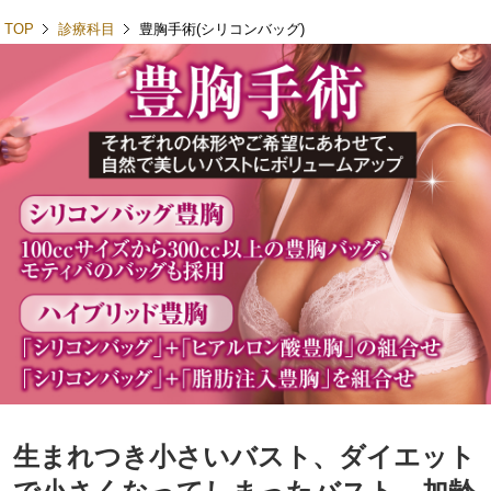
toggl
TOP
診療科目
豊胸手術(シリコンバッグ)
生まれつき小さいバスト、ダイエット