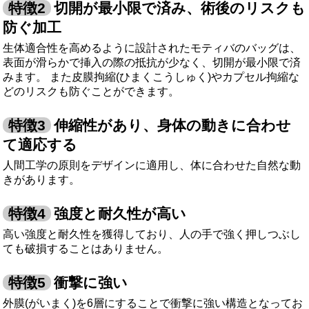
切開が最小限で済み、術後のリスクも
防ぐ加工
生体適合性を高めるように設計されたモティバのバッグは、
表面が滑らかで挿入の際の抵抗が少なく、切開が最小限で済
みます。 また皮膜拘縮(ひまくこうしゅく)やカプセル拘縮な
どのリスクも防ぐことができます。
伸縮性があり、身体の動きに合わせ
て適応する
人間工学の原則をデザインに適用し、体に合わせた自然な動
きがあります。
強度と耐久性が高い
高い強度と耐久性を獲得しており、人の手で強く押しつぶし
ても破損することはありません。
衝撃に強い
外膜(がいまく)を6層にすることで衝撃に強い構造となってお