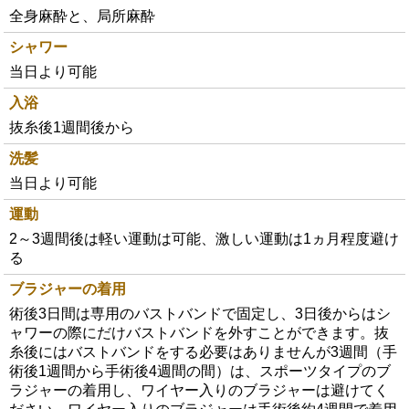
全身麻酔と、局所麻酔
シャワー
当日より可能
入浴
抜糸後1週間後から
洗髪
当日より可能
運動
2～3週間後は軽い運動は可能、激しい運動は1ヵ月程度避け
る
ブラジャーの着用
術後3日間は専用のバストバンドで固定し、3日後からはシ
ャワーの際にだけバストバンドを外すことができます。抜
糸後にはバストバンドをする必要はありませんが3週間（手
術後1週間から手術後4週間の間）は、スポーツタイプのブ
ラジャーの着用し、ワイヤー入りのブラジャーは避けてく