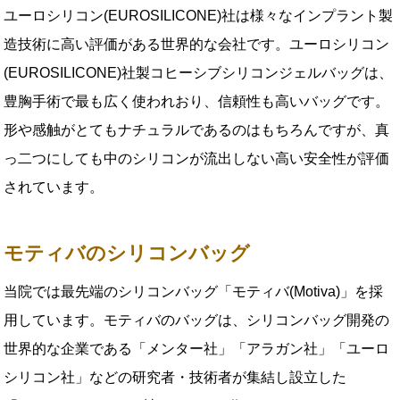
ユーロシリコン(EUROSILICONE)社は様々なインプラント製
造技術に高い評価がある世界的な会社です。ユーロシリコン
(EUROSILICONE)社製コヒーシブシリコンジェルバッグは、
豊胸手術で最も広く使われおり、信頼性も高いバッグです。
形や感触がとてもナチュラルであるのはもちろんですが、真
っ二つにしても中のシリコンが流出しない高い安全性が評価
されています。
モティバのシリコンバッグ
当院では最先端のシリコンバッグ「モティバ(Motiva)」を採
用しています。モティバのバッグは、シリコンバッグ開発の
世界的な企業である「メンター社」「アラガン社」「ユーロ
シリコン社」などの研究者・技術者が集結し設立した