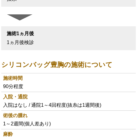
施術1ヵ月後
1ヵ月後検診
シリコンバッグ豊胸の施術について
施術時間
90分程度
入院・通院
入院はなし / 通院1～4回程度(抜糸は1週間後)
術後の腫れ
1～2週間(個人差あり)
麻酔