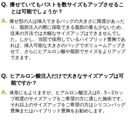
痩せていてもバストを数サイズもアップさせるこ
とは可能でしょうか？
痩せ型の人は挿入できるバッグの大きさに限度があった
り、脂肪注入の際に採取できる脂肪の量も少ないため、
従来の方法では大幅なサイズアップはできませんでし
た。しかし、当院で採用しているハイブリッド豊胸であ
れば、挿入可能な大きさのバッグでボリュームアップさ
せて、さらにヒアルロン酸や脂肪でサイズをよりアップ
できます。
ヒアルロン酸注入だけで大きなサイズアップは可
能ですか？
体形にもよりますが、ヒアルロン酸注入は0．5～2カッ
プ程度のサイズアップをご希望の方に適した施術です。
それ以上のサイズアップをご希望の方はシリコンバッグ
豊胸またはハイブリッド豊胸をお勧めします。